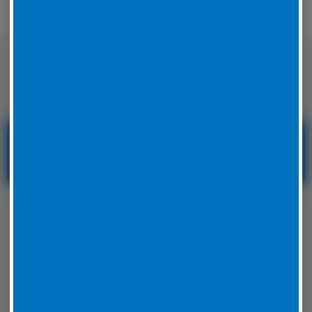
Nicht nur auf der Straße sondern auch
auf der Rennstrecke sicher unterwegs
Reifenservice und
Reifennotdienst in
Hessen