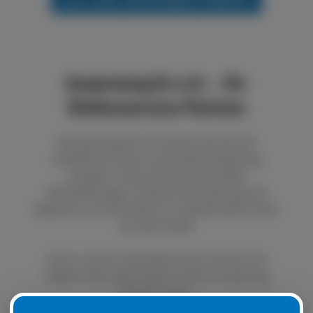
boxenstop24 e.K. - Ihr
Reifenservice Partner
Bei boxenstop24 e.K. können Sie sich auf
exzellenten Service und fundierte Beratung
verlassen. Unser Unternehmen bietet
Dienstleistungen im Bereich der Wartung und
Reparatur von Autoreifen an. Qualität steht immer
an erster Stelle.
Durch unseren LKW Reifenservice können Sie
defekte oder platte Reifen schnell und günstig
ersetzen lassen.
Natürlich ist es auch möglich, Ihre Sommer- oder