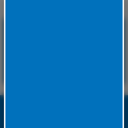
Winterreifen zu wechseln.
24 Stunden Service