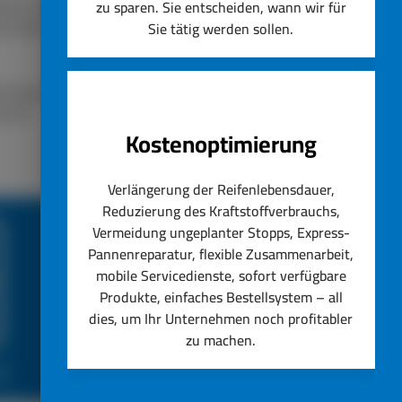
lassen. Unser Unternehmen
zu sparen. Sie entscheiden, wann wir für
ät steht immer an erster
Sie tätig werden sollen.
nstig ersetzen lassen.
hseln.
Kostenoptimierung
Verlängerung der Reifenlebensdauer,
Reduzierung des Kraftstoffverbrauchs,
Vermeidung ungeplanter Stopps, Express-
Pannenreparatur, flexible Zusammenarbeit,
mobile Servicedienste, sofort verfügbare
Produkte, einfaches Bestellsystem – all
dies, um Ihr Unternehmen noch profitabler
zu machen.
ce
Top Reifenservice