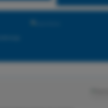
utzfahrzeuge