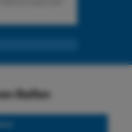
Problem eine Lösung zu finden.
en Reifen
ienst