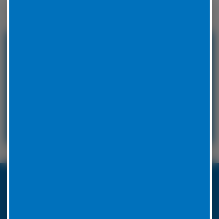
Winterreifen zu wechseln.
24 Stunden Service