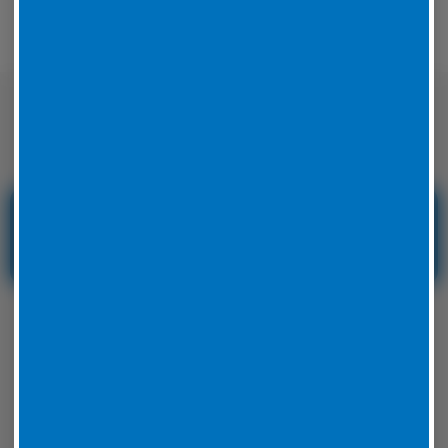
Nicht nur auf der Straße sondern auch
auf der Rennstrecke sicher unterwegs
Reifenservice und
Reifennotdienst in
Hessen