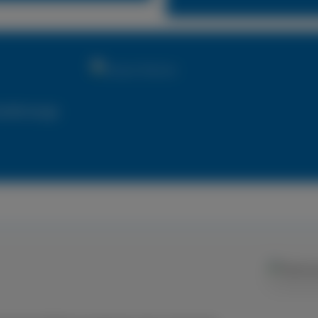
utzfahrzeuge