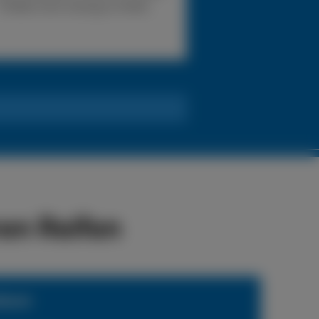
Problem eine Lösung zu finden.
en Reifen
ienst