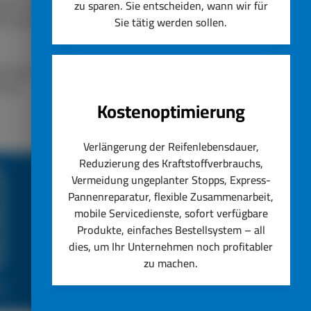
lassen. Unser Unternehmen
zu sparen. Sie entscheiden, wann wir für
ät steht immer an erster
Sie tätig werden sollen.
nstig ersetzen lassen.
hseln.
Kostenoptimierung
Verlängerung der Reifenlebensdauer,
Reduzierung des Kraftstoffverbrauchs,
Vermeidung ungeplanter Stopps, Express-
Pannenreparatur, flexible Zusammenarbeit,
mobile Servicedienste, sofort verfügbare
Produkte, einfaches Bestellsystem – all
dies, um Ihr Unternehmen noch profitabler
zu machen.
ce
Top Reifenservice