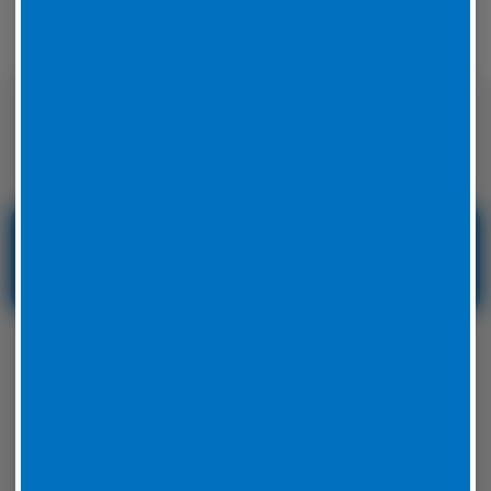
Nicht nur auf der Straße sondern auch
auf der Rennstrecke sicher unterwegs
Reifenservice und
Reifennotdienst in
Hessen