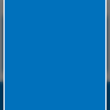
Winterreifen zu wechseln.
24 Stunden Service