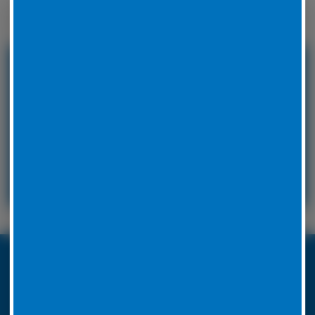
Winterreifen zu wechseln.
24 Stunden Service