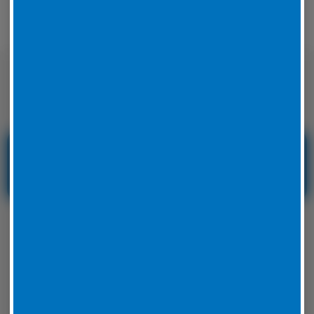
Nicht nur auf der Straße sondern auch
auf der Rennstrecke sicher unterwegs
Reifenservice und
Reifennotdienst in
Hessen