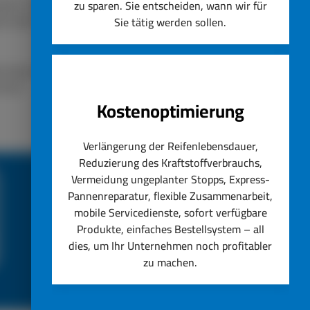
lassen. Unser Unternehmen
zu sparen. Sie entscheiden, wann wir für
ät steht immer an erster
Sie tätig werden sollen.
nstig ersetzen lassen.
hseln.
Kostenoptimierung
Verlängerung der Reifenlebensdauer,
Reduzierung des Kraftstoffverbrauchs,
Vermeidung ungeplanter Stopps, Express-
Pannenreparatur, flexible Zusammenarbeit,
mobile Servicedienste, sofort verfügbare
Produkte, einfaches Bestellsystem – all
dies, um Ihr Unternehmen noch profitabler
zu machen.
ce
Top Reifenservice