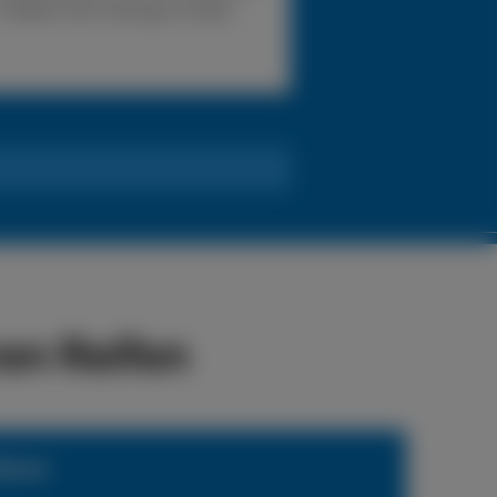
Problem eine Lösung zu finden.
en Reifen
ienst