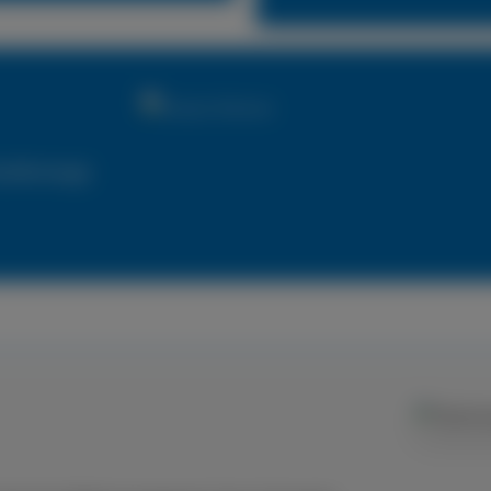
utzfahrzeuge