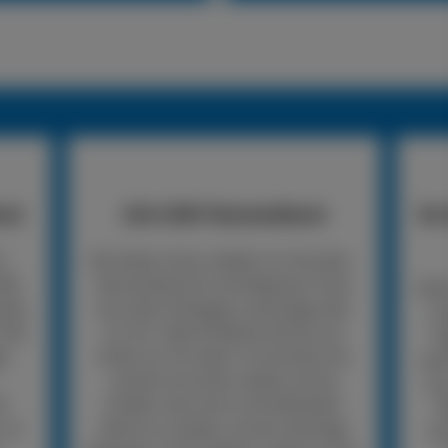
nst
24h LKW-Pannendienst
So 
n
Wir bieten einen mobilen 24-Stunden-
LKW-
Pannendienst für die Reparatur Ihres
Rufe
nden
Lkw oder Anhängers unterwegs oder
un
 Wir
vor Ort. Viele Probleme können wir
An
er
direkt vor Ort lösen. So kommen Sie
woh
schnell und sicher wieder auf die
mus
er
Straße, ohne erst in die Werkstatt
R
, so
fahren zu müssen. Ist eine sofortige
Un