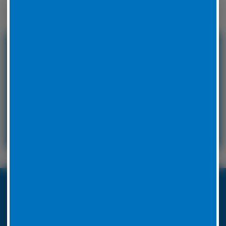
Winterreifen zu wechseln.
24 Stunden Service