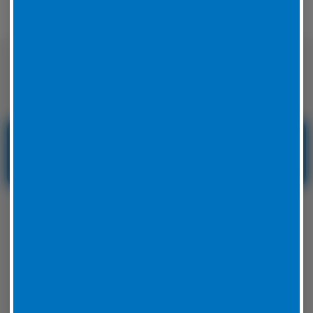
Nicht nur auf der Straße sondern auch
auf der Rennstrecke sicher unterwegs
Reifenservice und
Reifennotdienst in
Hessen