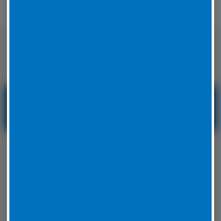
Nicht nur auf der Straße sondern auch
auf der Rennstrecke sicher unterwegs
Reifenservice und
Reifennotdienst in
Hessen