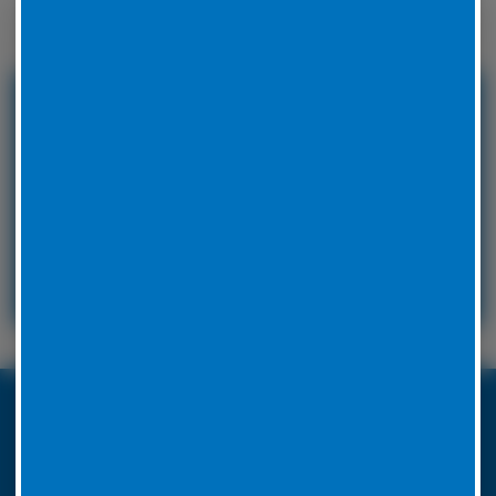
Winterreifen zu wechseln.
24 Stunden Service