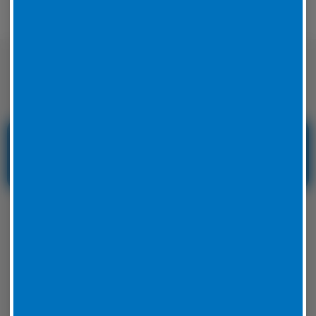
Nicht nur auf der Straße sondern auch
auf der Rennstrecke sicher unterwegs
Reifenservice und
Reifennotdienst in
Hessen