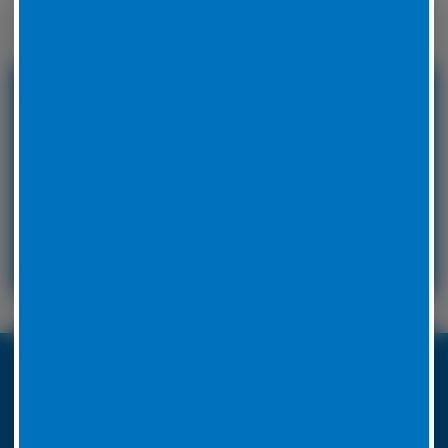
Winterreifen zu wechseln.
24 Stunden Service