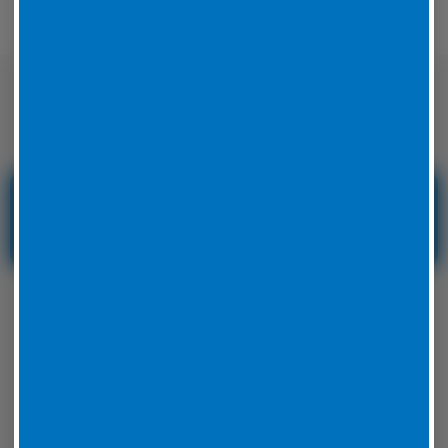
Nicht nur auf der Straße sondern auch
auf der Rennstrecke sicher unterwegs
Reifenservice und
Reifennotdienst in
Hessen