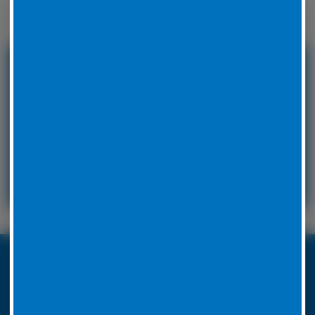
Winterreifen zu wechseln.
24 Stunden Service