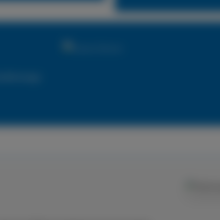
utzfahrzeuge