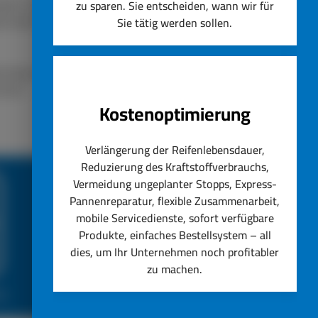
lassen. Unser Unternehmen
zu sparen. Sie entscheiden, wann wir für
ät steht immer an erster
Sie tätig werden sollen.
nstig ersetzen lassen.
hseln.
Kostenoptimierung
Verlängerung der Reifenlebensdauer,
Reduzierung des Kraftstoffverbrauchs,
Vermeidung ungeplanter Stopps, Express-
Pannenreparatur, flexible Zusammenarbeit,
mobile Servicedienste, sofort verfügbare
Produkte, einfaches Bestellsystem – all
dies, um Ihr Unternehmen noch profitabler
zu machen.
ce
Top Reifenservice