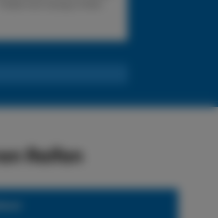
Problem eine Lösung zu finden.
en Reifen
ienst