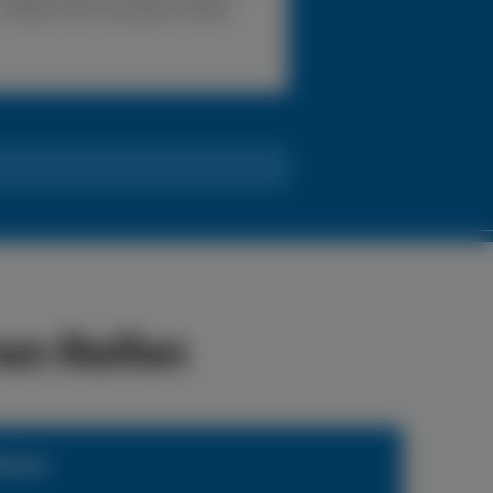
Problem eine Lösung zu finden.
en Reifen
ienst