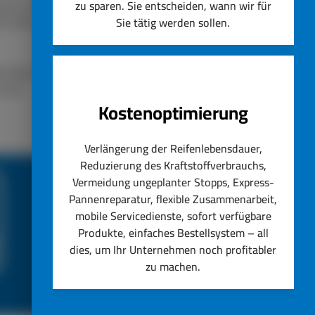
lassen. Unser Unternehmen
zu sparen. Sie entscheiden, wann wir für
ät steht immer an erster
Sie tätig werden sollen.
nstig ersetzen lassen.
hseln.
Kostenoptimierung
Verlängerung der Reifenlebensdauer,
Reduzierung des Kraftstoffverbrauchs,
Vermeidung ungeplanter Stopps, Express-
Pannenreparatur, flexible Zusammenarbeit,
mobile Servicedienste, sofort verfügbare
Produkte, einfaches Bestellsystem – all
dies, um Ihr Unternehmen noch profitabler
zu machen.
ce
Top Reifenservice