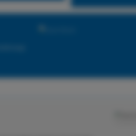
utzfahrzeuge