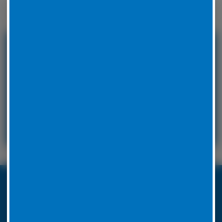
Winterreifen zu wechseln.
24 Stunden Service