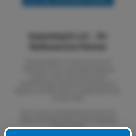
boxenstop24 e.K. - Ihr
Reifenservice Partner
Bei boxenstop24 e.K. können Sie sich auf
exzellenten Service und fundierte Beratung
verlassen. Unser Unternehmen bietet
Dienstleistungen im Bereich der Wartung und
Reparatur von Autoreifen an. Qualität steht immer
an erster Stelle.
Durch unseren LKW Reifenservice können Sie
defekte oder platte Reifen schnell und günstig
ersetzen lassen.
Natürlich ist es auch möglich, Ihre Sommer- oder