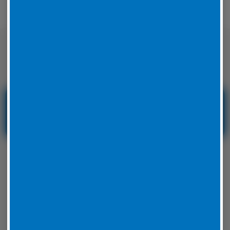
Nicht nur auf der Straße sondern auch
auf der Rennstrecke sicher unterwegs
Reifenservice und
Reifennotdienst in
Hessen