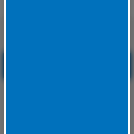
Nicht nur auf der Straße sondern auch
auf der Rennstrecke sicher unterwegs
Reifenservice und
Reifennotdienst in
Hessen