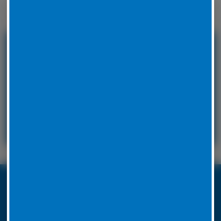
Winterreifen zu wechseln.
24 Stunden Service