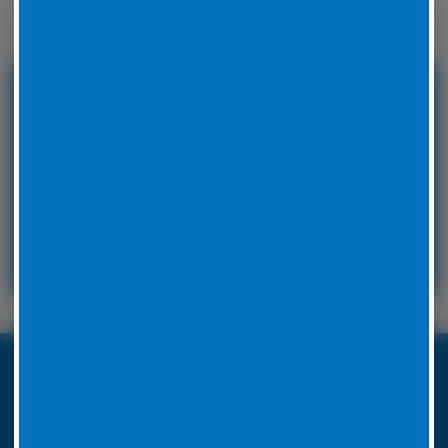
Winterreifen zu wechseln.
24 Stunden Service