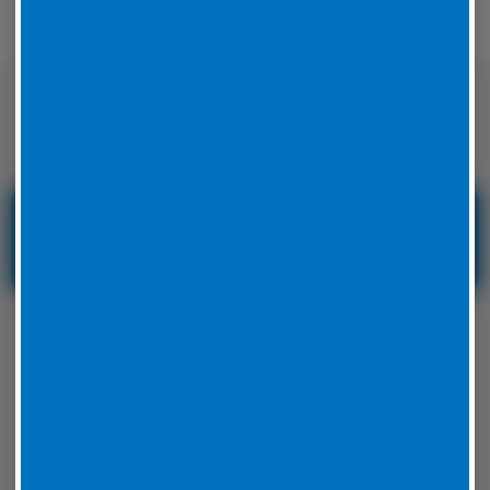
Nicht nur auf der Straße sondern auch
auf der Rennstrecke sicher unterwegs
Reifenservice und
Reifennotdienst in
Hessen