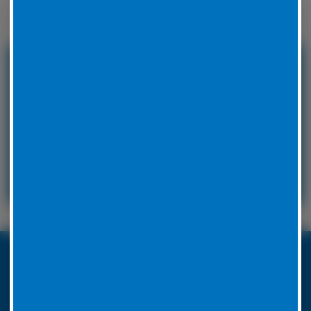
Winterreifen zu wechseln.
24 Stunden Service