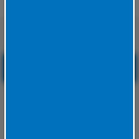
Nicht nur auf der Straße sondern auch
auf der Rennstrecke sicher unterwegs
Reifenservice und
Reifennotdienst in
Hessen