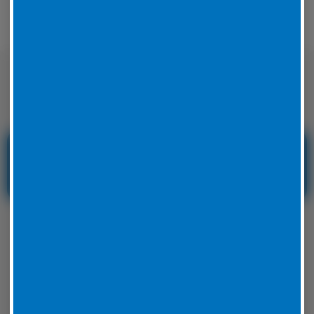
Nicht nur auf der Straße sondern auch
auf der Rennstrecke sicher unterwegs
Reifenservice und
Reifennotdienst in
Hessen