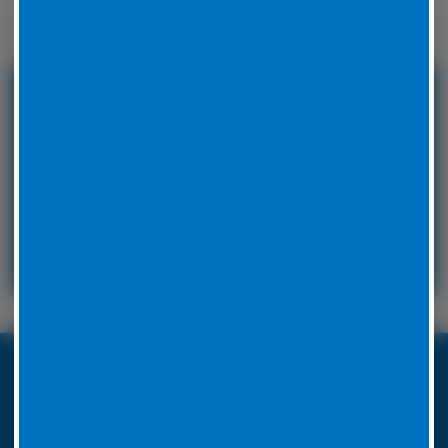
Winterreifen zu wechseln.
24 Stunden Service