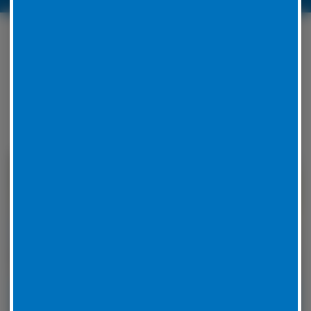
Unser Serviceangebot
rund um Ihren Reifen
LKW-Reifennotdienst