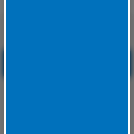
Nicht nur auf der Straße sondern auch
auf der Rennstrecke sicher unterwegs
Reifenservice und
Reifennotdienst in
Hessen