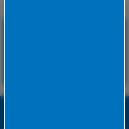
Winterreifen zu wechseln.
24 Stunden Service