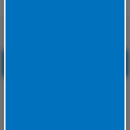
Nicht nur auf der Straße sondern auch
auf der Rennstrecke sicher unterwegs
Reifenservice und
Reifennotdienst in
Hessen