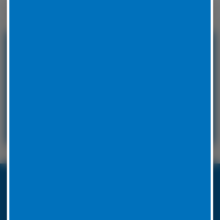
Winterreifen zu wechseln.
24 Stunden Service