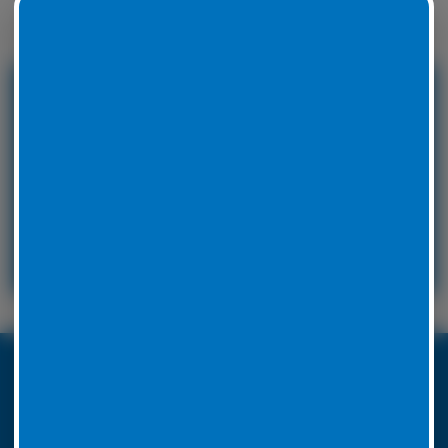
Winterreifen zu wechseln.
24 Stunden Service