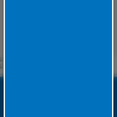
Schlüchtern
Usingen
Wetzlar
Wehrheim
Unsere Partner