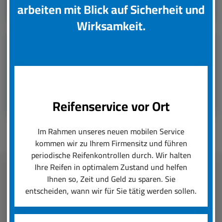
Leistungsübersicht
arbeiten mit Blick auf Sicherheit und
Wirksamkeit.
Unsere Partner
Reifenservice vor Ort
Im Rahmen unseres neuen mobilen Service
kommen wir zu Ihrem Firmensitz und führen
periodische Reifenkontrollen durch. Wir halten
Ihre Reifen in optimalem Zustand und helfen
Ihnen so, Zeit und Geld zu sparen. Sie
Fleetmanagement
entscheiden, wann wir für Sie tätig werden sollen.
boxenstop24 e.K. übernimmt zuverlässig und