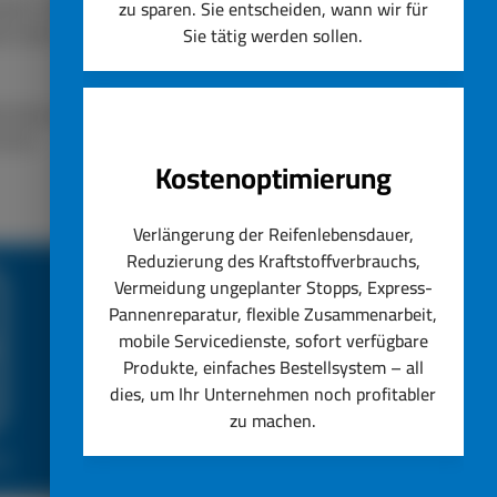
lassen. Unser Unternehmen
zu sparen. Sie entscheiden, wann wir für
ät steht immer an erster
Sie tätig werden sollen.
nstig ersetzen lassen.
hseln.
Kostenoptimierung
Verlängerung der Reifenlebensdauer,
Reduzierung des Kraftstoffverbrauchs,
Vermeidung ungeplanter Stopps, Express-
Pannenreparatur, flexible Zusammenarbeit,
mobile Servicedienste, sofort verfügbare
Produkte, einfaches Bestellsystem – all
dies, um Ihr Unternehmen noch profitabler
zu machen.
ce
Top Reifenservice