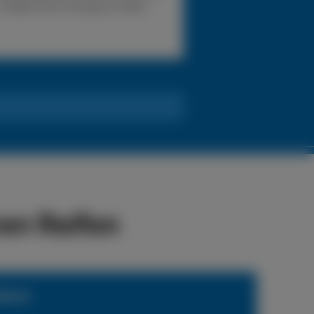
Problem eine Lösung zu finden.
en Reifen
ienst