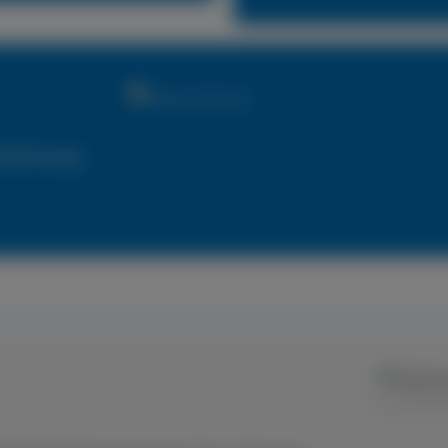
utzfahrzeuge