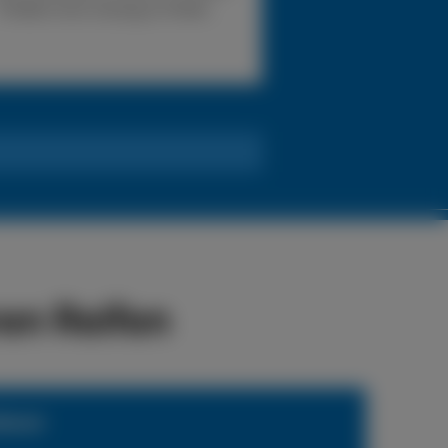
Problem eine Lösung zu finden.
en Reifen
ienst