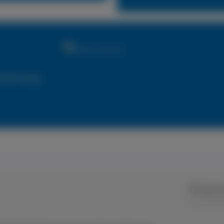
utzfahrzeuge