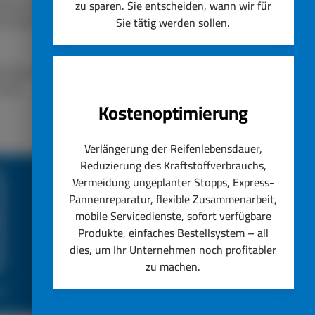
lassen. Unser Unternehmen
zu sparen. Sie entscheiden, wann wir für
ät steht immer an erster
Sie tätig werden sollen.
nstig ersetzen lassen.
hseln.
Kostenoptimierung
Verlängerung der Reifenlebensdauer,
Reduzierung des Kraftstoffverbrauchs,
Vermeidung ungeplanter Stopps, Express-
Pannenreparatur, flexible Zusammenarbeit,
mobile Servicedienste, sofort verfügbare
Produkte, einfaches Bestellsystem – all
dies, um Ihr Unternehmen noch profitabler
zu machen.
ce
Top Reifenservice