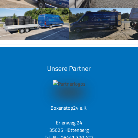
Unsere Partner
Boxenstop24 e.K.
Erlenweg 24
35625 Hüttenberg
Tel. Nr. 06441 770 422