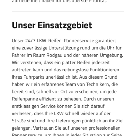
Zufriedenheit haben für uns oberste Priorität.
Unser Einsatzgebiet
Unser 24/7 LKW-Reifen-Pannenservice garantiert
eine zuverlässige Unterstützung rund um die Uhr für
Fahrer im Raum Rodgau und der näheren Umgebung.
Wir verstehen, dass ein platter Reifen jederzeit
auftreten kann und das reibungslose Funktionieren
Ihres Fuhrparks unerlässlich ist. Aus diesem Grund
haben wir ein erfahrenes Team von Technikern, die
bereit sind, schnell vor Ort zu erscheinen, um jede
Reifenpanne effizient zu beheben. Durch unseren
erstklassigen Service können Sie sich darauf
verlassen, dass Ihre LKW schnell wieder auf der
Straße sind und Ihre Lieferungen pünktlich an ihr Ziel
gelangen. Vertrauen Sie auf unseren professionellen
Pannenservice, um Ihnen in jeder Situation zur Seite