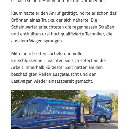
er nach seinem Handy und rief die Nummer an.
Kaum hatte er den Anruf getätigt, hörte er schon das
Dröhnen eines Trucks, der sich näherte. Die
Scheinwerfer erleuchteten die regennassen Straßen
und enthüllten drei hochqualifizierte Techniker, die
aus dem Wagen sprangen.
Mit einem breiten Lächeln und voller
Entschlossenheit machten sie sich sofort an die
Arbeit. Innerhalb kürzester Zeit hatten sie den
beschädigten Reifen ausgetauscht und den
Lastwagen wieder einsatzbereit gemacht.