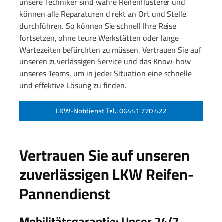
unsere Techniker sind wahre Reifenflüsterer und
können alle Reparaturen direkt an Ort und Stelle
durchführen. So können Sie schnell Ihre Reise
fortsetzen, ohne teure Werkstätten oder lange
Wartezeiten befürchten zu müssen. Vertrauen Sie auf
unseren zuverlässigen Service und das Know-how
unseres Teams, um in jeder Situation eine schnelle
und effektive Lösung zu finden.
LKW-Notdienst Tel.: 06441 770 422
Vertrauen Sie auf unseren
zuverlässigen LKW Reifen-
Pannendienst
Mobilitätsgarantie: Unser 24/7