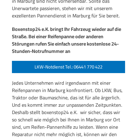
in Marburg sind nicht vorhersehbar.
Sollte das
Unerwartete passieren, stehen wir mit unserem
exzellenten Pannendienst in Marburg für Sie bereit.
Boxenstop24 e.K. bringt Ihr Fahrzeug wieder auf die
Straße. Bei einer Reifenpanne oder anderen
Störungen rufen Sie einfach unsere kostenlose 24-
Stunden-Notrufnummer an
LKW-Notdienst Tel.: 06441 770 422
Jedes Unternehmen wird irgendwann mit einer
Reifenpannen in Marburg konfrontiert.
Ob LKW, Bus,
Traktor oder Baumaschine, das ist für alle ärgerlich.
Und es kommt immer zur unpassenden Zeitpunkten.
Deshalb stellt boxenstop24 e.K. wir sicher, dass wir
so schnell wie möglich bei Ihnen in Marburg vor Ort
sind, um Reifen-Pannenhilfe zu leisten.
Wenn eine
Reparatur nicht mehr möglich ist, können wir den