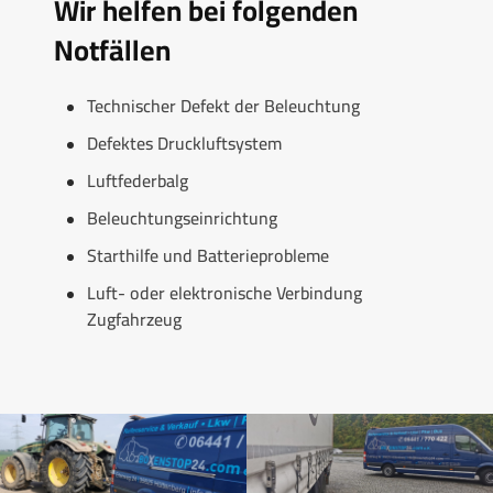
Wir helfen bei folgenden
Notfällen
Technischer Defekt der Beleuchtung
Defektes Druckluftsystem
Luftfederbalg
Beleuchtungseinrichtung
Starthilfe und Batterieprobleme
Luft- oder elektronische Verbindung
Zugfahrzeug